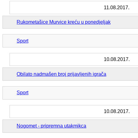
11.08.2017.
Rukometašice Murvice kreću u ponedjeljak
Sport
10.08.2017.
Obilato nadmašen broj prijavljenih igrača
Sport
10.08.2017.
Nogomet - pripremna utakmikca