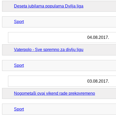
Deseta jubilarna popularna Dvilja liga
Sport
04.08.2017.
Vaterpolo - Sve spremno za divlju ligu
Sport
03.08.2017.
Nogometaši ovaj vikend rade prekovremeno
Sport