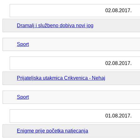
02.08.2017.
Dramalj i službeno dobiva novi jog
Sport
02.08.2017.
Prijateljska utakmica Crikvenica - Nehaj
Sport
01.08.2017.
Enigme prije početka natjecanja