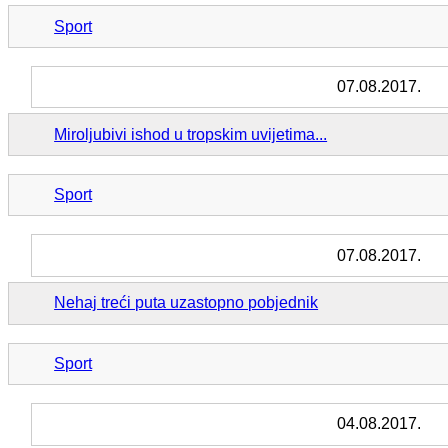
Sport
07.08.2017.
Miroljubivi ishod u tropskim uvijetima...
Sport
07.08.2017.
Nehaj treći puta uzastopno pobjednik
Sport
04.08.2017.