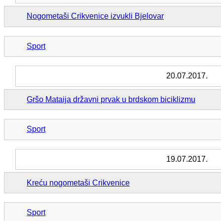
Nogometaši Crikvenice izvukli Bjelovar
Sport
20.07.2017.
Gršo Mataija državni prvak u brdskom biciklizmu
Sport
19.07.2017.
Kreću nogometaši Crikvenice
Sport