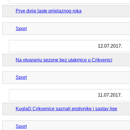
Prve dvije laste prijelaznog roka
Sport
12.07.2017.
Na otvaranju sezone bez utakmice u Crikvenici
Sport
11.07.2017.
Kuglači Crikvenice saznali protivnike i sastav lige
Sport