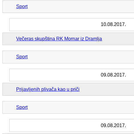
Sport
10.08.2017.
Večeras skupština RK Mornar iz Dramlja
Sport
09.08.2017.
Prijavljenih plivača kao u priči
Sport
09.08.2017.