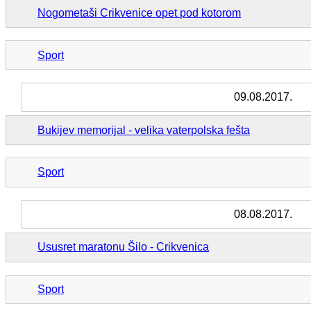
Nogometaši Crikvenice opet pod kotorom
Sport
09.08.2017.
Bukijev memorijal - velika vaterpolska fešta
Sport
08.08.2017.
Ususret maratonu Šilo - Crikvenica
Sport