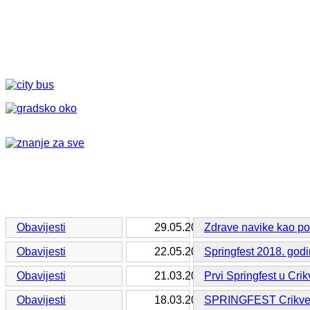
Obavijesti
29.05.2018.
Zdrave navike kao pod
Obavijesti
22.05.2018.
Springfest 2018. godi
Obavijesti
21.03.2016.
Prvi Springfest u Crik
Obavijesti
18.03.2016.
SPRINGFEST Crikveni