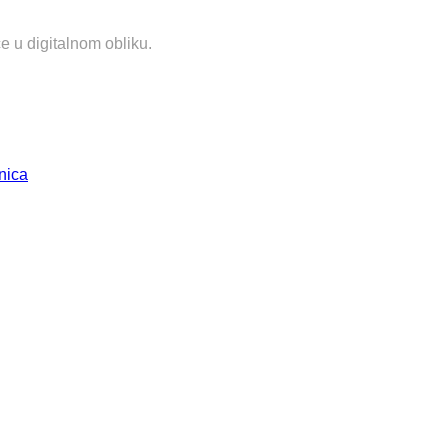
e u digitalnom obliku.
nica