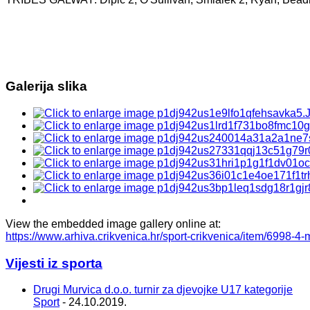
Galerija slika
View the embedded image gallery online at:
https://www.arhiva.crikvenica.hr/sport-crikvenica/item/6998-
Vijesti iz sporta
Drugi Murvica d.o.o. turnir za djevojke U17 kategorije
Sport
- 24.10.2019.