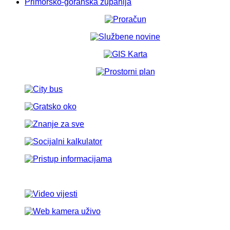
Primorsko-goranska županija