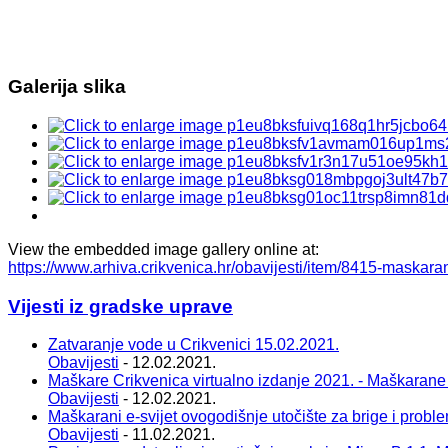
Galerija slika
View the embedded image gallery online at:
https://www.arhiva.crikvenica.hr/obavijesti/item/8415-maskara
Vijesti iz gradske uprave
Zatvaranje vode u Crikvenici 15.02.2021.
Obavijesti
- 12.02.2021.
Maškare Crikvenica virtualno izdanje 2021. - Maškarane
Obavijesti
- 12.02.2021.
Maškarani e-svijet ovogodišnje utočište za brige i probl
Obavijesti
- 11.02.2021.