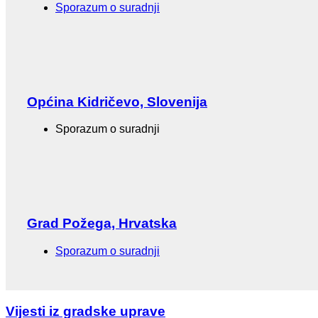
Sporazum o suradnji
Općina Kidričevo, Slovenija
Sporazum o suradnji
Grad Požega, Hrvatska
Sporazum o suradnji
Vijesti iz gradske uprave