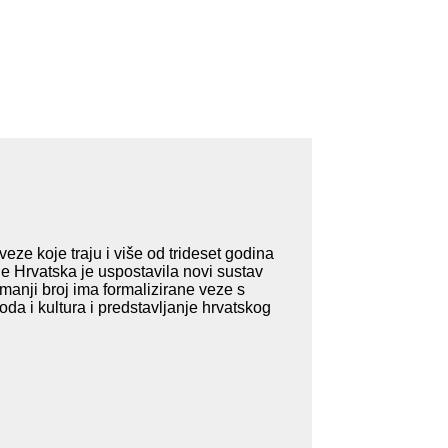
ze koje traju i više od trideset godina
je Hrvatska je uspostavila novi sustav
 manji broj ima formalizirane veze s
a i kultura i predstavljanje hrvatskog