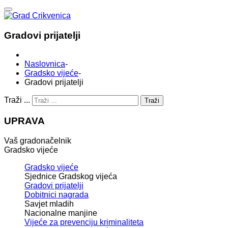
Gradovi prijatelji
Naslovnica
-
Gradsko vijeće
-
Gradovi prijatelji
Traži ...
Traži
UPRAVA
Vaš gradonačelnik
Gradsko vijeće
Gradsko vijeće
Sjednice Gradskog vijeća
Gradovi prijatelji
Dobitnici nagrada
Savjet mladih
Nacionalne manjine
Vijeće za prevenciju kriminaliteta