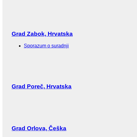
Grad Zabok, Hrvatska
Sporazum o suradnji
Grad Poreč, Hrvatska
Grad Orlova, Češka