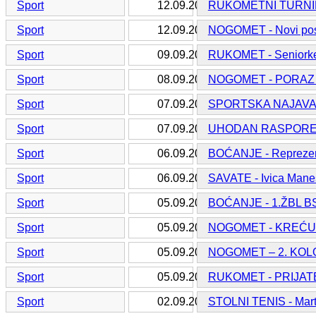
Sport
12.09.2016.
RUKOMETNI TURNIR N
Sport
12.09.2016.
NOGOMET - Novi pos
Sport
09.09.2016.
RUKOMET - Seniorke M
Sport
08.09.2016.
NOGOMET - PORAZ S
Sport
07.09.2016.
SPORTSKA NAJAVA 
Sport
07.09.2016.
UHODAN RASPORE
Sport
06.09.2016.
BOĆANJE - Reprezent
Sport
06.09.2016.
SAVATE - Ivica Manes
Sport
05.09.2016.
BOĆANJE - 1.ŽBL B
Sport
05.09.2016.
NOGOMET - KREĆU 
Sport
05.09.2016.
NOGOMET – 2. KOL
Sport
05.09.2016.
RUKOMET - PRIJA
Sport
02.09.2016.
STOLNI TENIS - Mart