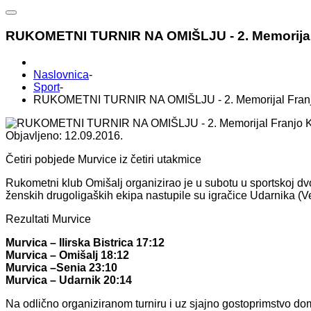
RUKOMETNI TURNIR NA OMIŠLJU - 2. Memorijal 
Naslovnica
-
Sport
-
RUKOMETNI TURNIR NA OMIŠLJU - 2. Memorijal Franj
Objavljeno: 12.09.2016.
Četiri pobjede Murvice iz četiri utakmice
Rukometni klub Omišalj organizirao je u subotu u sportskoj dv
ženskih drugoligaških ekipa nastupile su igračice Udarnika (Veli
Rezultati Murvice
Murvica – Ilirska Bistrica 17:12
Murvica – Omišalj 18:12
Murvica –Senia 23:10
Murvica – Udarnik 20:14
Na odlično organiziranom turniru i uz sjajno gostoprimstvo dom