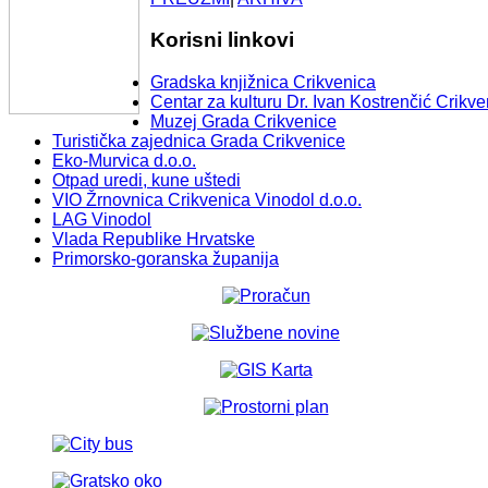
Korisni linkovi
Gradska knjižnica Crikvenica
Centar za kulturu Dr. Ivan Kostrenčić Crikve
Muzej Grada Crikvenice
Turistička zajednica Grada Crikvenice
Eko-Murvica d.o.o.
Otpad uredi, kune uštedi
VIO Žrnovnica Crikvenica Vinodol d.o.o.
LAG Vinodol
Vlada Republike Hrvatske
Primorsko-goranska županija