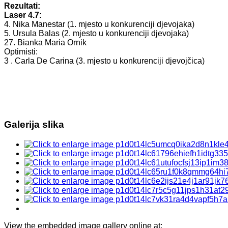
Rezultati:
Laser 4.7:
4. Nika Manestar (1. mjesto u konkurenciji djevojaka)
5. Ursula Balas (2. mjesto u konkurenciji djevojaka)
27. Bianka Maria Ornik
Optimisti:
3 . Carla De Carina (3. mjesto u konkurenciji djevojčica)
Galerija slika
View the embedded image gallery online at: