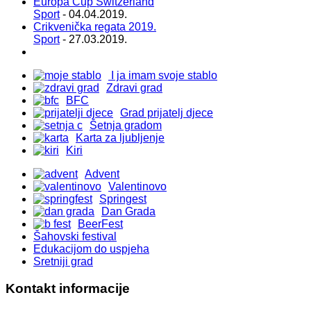
Europa Cup Switzerland
Sport
- 04.04.2019.
Crikvenička regata 2019.
Sport
- 27.03.2019.
I ja imam svoje stablo
Zdravi grad
BFC
Grad prijatelj djece
Šetnja gradom
Karta za ljubljenje
Kiri
Advent
Valentinovo
Springest
Dan Grada
BeerFest
Šahovski festival
Edukacijom do uspjeha
Sretniji grad
Kontakt informacije