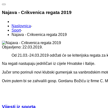
Najava - Crikvenica regata 2019
Naslovnica
-
Sport
-
Najava - Crikvenica regata 2019
Objavljeno: 22.03.2019.
Od 21.03.-24.03.2019 održati će se kriterijska regata za k
Na regati nastupaju jedriličari iz cijele Hrvatske i Italije.
Jučer smo porinuli novi klubski gumenjak sa vanbrodskim mo
Ovim putem bi se zahvalili gosp. Gordanu Božiću iz firme C. M
Vijesti iz sporta