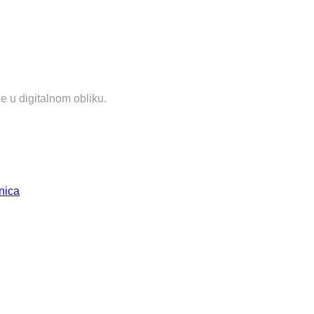
e u digitalnom obliku.
nica