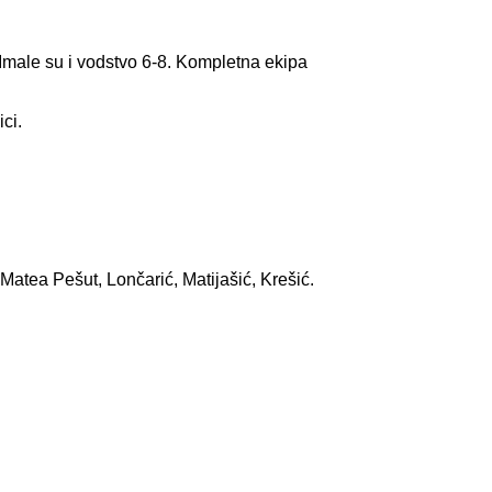
. Imale su i vodstvo 6-8. Kompletna ekipa
ci.
 Matea Pešut, Lončarić, Matijašić, Krešić.