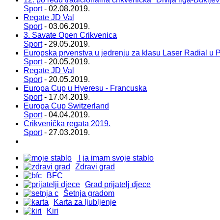
Sport
- 02.08.2019.
Regate JD Val
Sport
- 03.06.2019.
3. Savate Open Crikvenica
Sport
- 29.05.2019.
Europska prvenstva u jedrenju za klasu Laser Radial u P
Sport
- 20.05.2019.
Regate JD Val
Sport
- 20.05.2019.
Europa Cup u Hyeresu - Francuska
Sport
- 17.04.2019.
Europa Cup Switzerland
Sport
- 04.04.2019.
Crikvenička regata 2019.
Sport
- 27.03.2019.
I ja imam svoje stablo
Zdravi grad
BFC
Grad prijatelj djece
Šetnja gradom
Karta za ljubljenje
Kiri