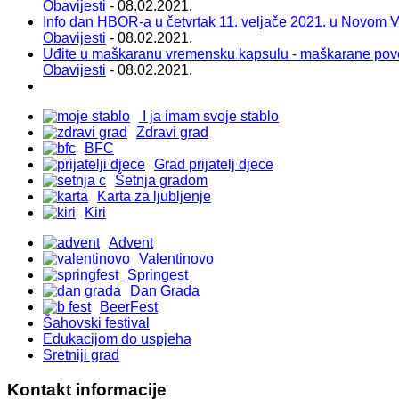
Obavijesti
- 08.02.2021.
Info dan HBOR-a u četvrtak 11. veljače 2021. u Novom 
Obavijesti
- 08.02.2021.
Uđite u maškaranu vremensku kapsulu - maškarane pov
Obavijesti
- 08.02.2021.
I ja imam svoje stablo
Zdravi grad
BFC
Grad prijatelj djece
Šetnja gradom
Karta za ljubljenje
Kiri
Advent
Valentinovo
Springest
Dan Grada
BeerFest
Šahovski festival
Edukacijom do uspjeha
Sretniji grad
Kontakt informacije