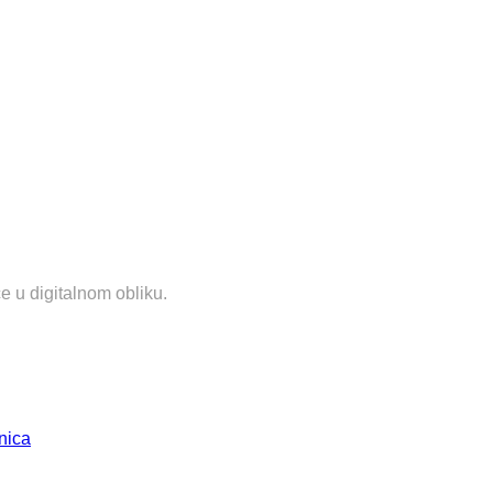
e u digitalnom obliku.
nica