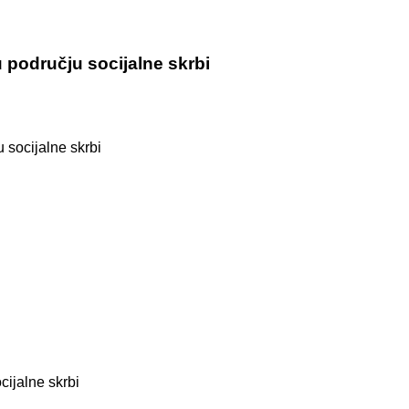
 području socijalne skrbi
 socijalne skrbi