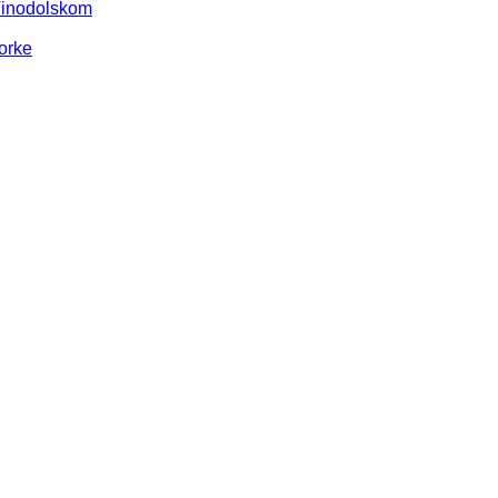
Vinodolskom
orke