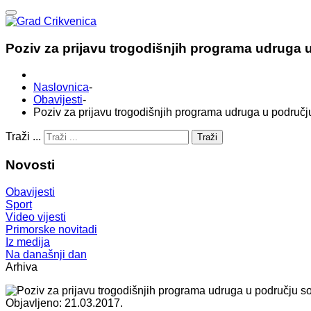
Poziv za prijavu trogodišnjih programa udruga u
Naslovnica
-
Obavijesti
-
Poziv za prijavu trogodišnjih programa udruga u području
Traži ...
Traži
Novosti
Obavijesti
Sport
Video vijesti
Primorske novitadi
Iz medija
Na današnji dan
Arhiva
Objavljeno: 21.03.2017.