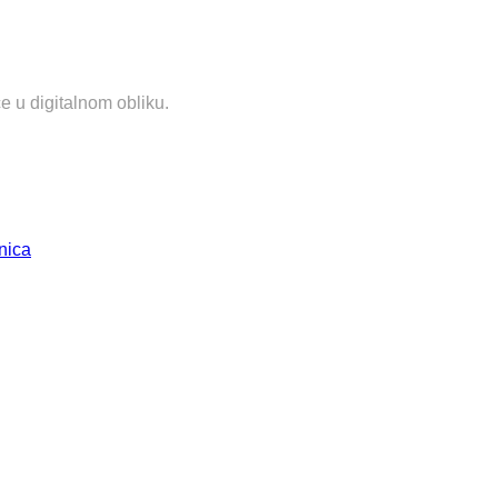
e u digitalnom obliku.
nica