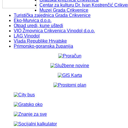
Centar za kulturu Dr. Ivan Kostrenčić Crikve
Muzej Grada Crikvenice
Turistička zajednica Grada Crikvenice
Eko-Murvica d.o.o.
Otpad uredi, kune uštedi
VIO Žrnovnica Crikvenica Vinodol d.o.o.
LAG Vinodol
Vlada Republike Hrvatske
Primorsko-goranska županija