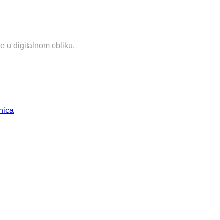
e u digitalnom obliku.
nica