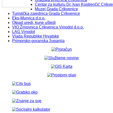
Centar za kulturu Dr. Ivan Kostrenčić Crikve
Muzej Grada Crikvenice
Turistička zajednica Grada Crikvenice
Eko-Murvica d.o.o.
Otpad uredi, kune uštedi
VIO Žrnovnica Crikvenica Vinodol d.o.o.
LAG Vinodol
Vlada Republike Hrvatske
Primorsko-goranska županija