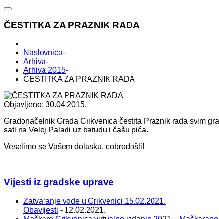
ČESTITKA ZA PRAZNIK RADA
Naslovnica
-
Arhiva
-
Arhiva 2015
-
ČESTITKA ZA PRAZNIK RADA
Objavljeno: 30.04.2015.
Gradonačelnik Grada Crikvenica čestita Praznik rada svim 
sati na Veloj Paladi uz batudu i čašu pića.
Veselimo se Vašem dolasku, dobrodošli!
Vijesti iz gradske uprave
Zatvaranje vode u Crikvenici 15.02.2021.
Obavijesti
- 12.02.2021.
Maškare Crikvenica virtualno izdanje 2021. - Maškarane