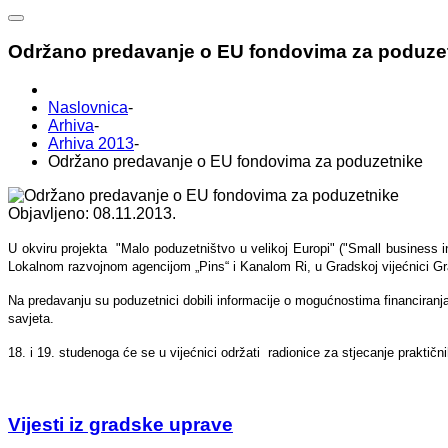
Održano predavanje o EU fondovima za poduze
Naslovnica
-
Arhiva
-
Arhiva 2013
-
Održano predavanje o EU fondovima za poduzetnike
Objavljeno: 08.11.2013.
U okviru projekta "Malo poduzetništvo u velikoj Europi" ("Small business 
Lokalnom razvojnom agencijom „Pins“ i Kanalom Ri, u Gradskoj vijećnici G
Na predavanju su poduzetnici dobili informacije o mogućnostima financiranja
savjeta.
18. i 19. studenoga će se u vijećnici održati radionice za stjecanje praktičn
Vijesti iz gradske uprave