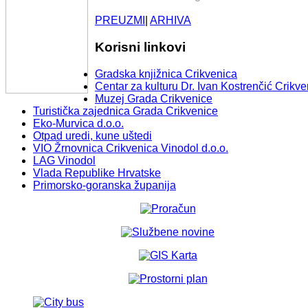
PREUZMI
|
ARHIVA
Korisni linkovi
Gradska knjižnica Crikvenica
Centar za kulturu Dr. Ivan Kostrenčić Crikve
Muzej Grada Crikvenice
Turistička zajednica Grada Crikvenice
Eko-Murvica d.o.o.
Otpad uredi, kune uštedi
VIO Žrnovnica Crikvenica Vinodol d.o.o.
LAG Vinodol
Vlada Republike Hrvatske
Primorsko-goranska županija