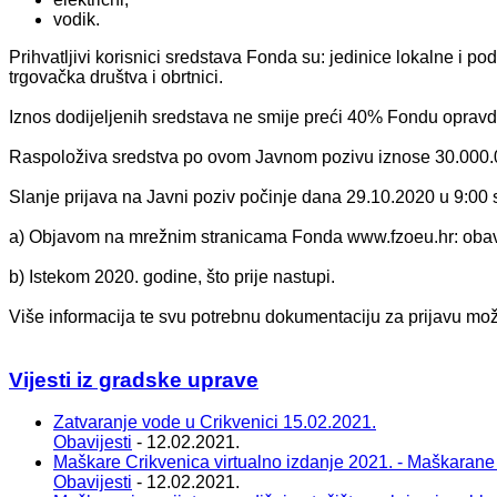
vodik.
Prihvatljivi korisnici sredstava Fonda su: jedinice lokalne i p
trgovačka društva i obrtnici.
Iznos dodijeljenih sredstava ne smije preći 40% Fondu opravd
Raspoloživa sredstva po ovom Javnom pozivu iznose 30.000.
Slanje prijava na Javni poziv počinje dana 29.10.2020 u 9:00 s
a) Objavom na mrežnim stranicama Fonda www.fzoeu.hr: obavijes
b) Istekom 2020. godine, što prije nastupi.
Više informacija te svu potrebnu dokumentaciju za prijavu mo
Vijesti iz gradske uprave
Zatvaranje vode u Crikvenici 15.02.2021.
Obavijesti
- 12.02.2021.
Maškare Crikvenica virtualno izdanje 2021. - Maškarane
Obavijesti
- 12.02.2021.