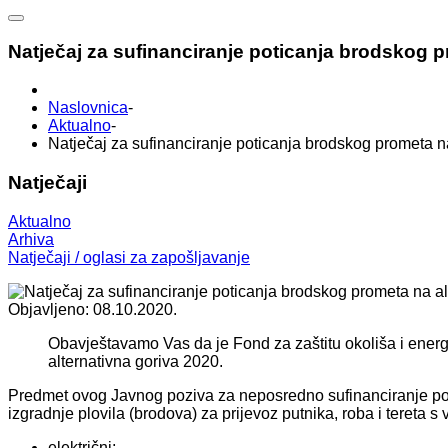
Natječaj za sufinanciranje poticanja brodskog p
Naslovnica
-
Aktualno
-
Natječaj za sufinanciranje poticanja brodskog prometa na
Natječaji
Aktualno
Arhiva
Natječaji / oglasi za zapošljavanje
Objavljeno: 08.10.2020.
Obavještavamo Vas da je Fond za zaštitu okoliša i energ
alternativna goriva 2020.
Predmet ovog Javnog poziva za neposredno sufinanciranje potic
izgradnje plovila (brodova) za prijevoz putnika, roba i tereta 
električni;