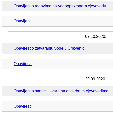
Obavijest o radovima na vodoopskrbnom cjevovodu
Obavijesti
07.10.2020.
Obavijest o zatvaranju vode u Crikvenici
Obavijesti
29.09.2020.
Obavijest o sanaciji kvara na opskrbnim cjevovodima
Obavijesti