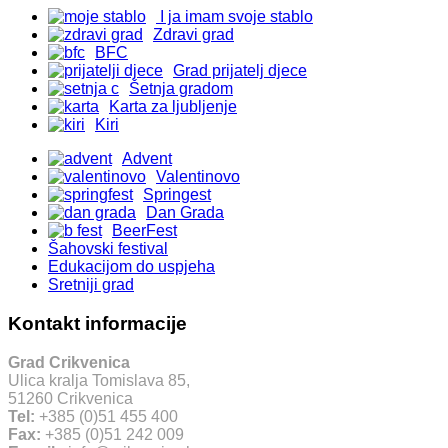
I ja imam svoje stablo
Zdravi grad
BFC
Grad prijatelj djece
Šetnja gradom
Karta za ljubljenje
Kiri
Advent
Valentinovo
Springest
Dan Grada
BeerFest
Šahovski festival
Edukacijom do uspjeha
Sretniji grad
Kontakt informacije
Grad Crikvenica
Ulica kralja Tomislava 85,
51260 Crikvenica
Tel:
+385 (0)51 455 400
Fax:
+385 (0)51 242 009